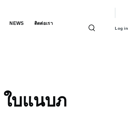
User
NEWS
ติดต่อเรา
accou
Log in
menu
1 ใบแนบภ