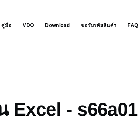
คู่มือ
VDO
Download
ขอรับรหัสสินค้า
FAQ
mb
น Excel - s66a0