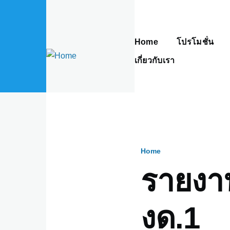
Skip to main content
Home
โปรโมชั่น
Main
navigation
เกี่ยวกับเรา
Home
Breadcru
รายงา
งด.1