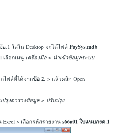
PaySys.mdb
์ข้อ.1 ใส่ใน Desktop จะได้ไฟล์
l เลือกเมนู
เครื่องมือ > นำเข้าข้อมูลระบบ
ข้อ 2.
อกไฟล์ที่ได้จาก
> แล้วคลิก Open
ับปรุงตารางข้อมูล > ปรับปรุง
s66a01 ใบแนบภงด.1
น Excel > เลือกรหัสรายงาน