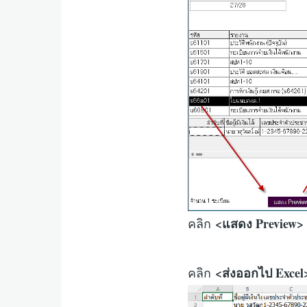
<แสดง Preview>
คลิก
<ส่งออกไป Excel
คลิก