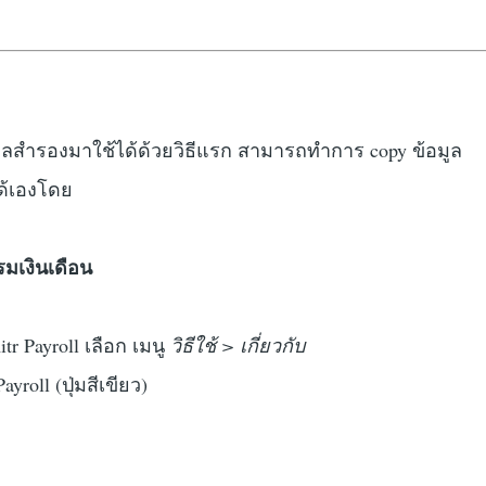
ลสำรองมาใช้ได้ด้วยวิธีแรก สามารถทำการ copy ข้อมูล
ด้เองโดย
มเงินเดือน
r Payroll เลือก เมนู
วิธีใช้ > เกี่ยวกับ
ayroll (ปุ่มสีเขียว)