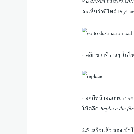
คือ
d:\NimitrPayroll20
จะเห็นว่ามีไฟล์ PayUsr.
- คลิกขวาที่ว่างๆ ในโ
- จะมีหน้าจอถามว่าจะแท
ให้คลิก
Replace the file
2.5 เสร็จแล้ว ลองเข้