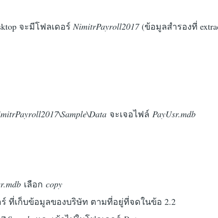
Desktop จะมีโฟลเดอร์
NimitrPayroll2017
(ข้อมูลสำรองที่ extr
imitrPayroll2017\Sample\Data
จะเจอไฟล์
PayUsr.mdb
r.mdb
เลือก
copy
์ ที่เก็บข้อมูลของบริษัท ตามที่อยู่ที่จดในข้อ 2.2