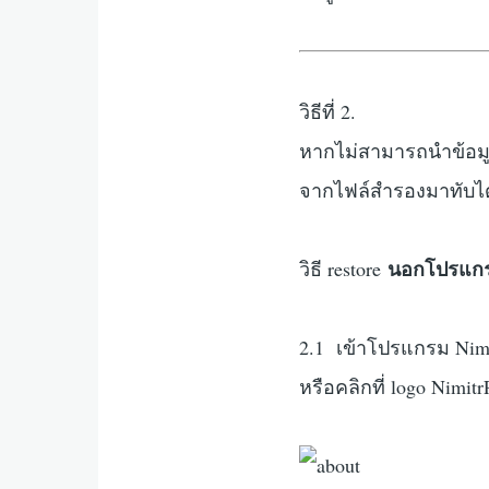
วิธีที่ 2.
หากไม่สามารถนำข้อมู
จากไฟล์สำรองมาทับไ
นอกโปรแกร
วิธี restore
2.1 เข้าโปรแกรม Nimit
หรือคลิกที่ logo NimitrP