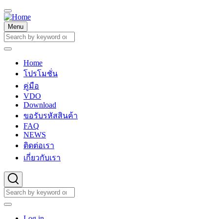
Skip
to
main
Menu
content
Search
Search
Home
Main
โปรโมชั่น
navigation
คู่มือ
VDO
Download
ขอรับรหัสสินค้า
FAQ
NEWS
ติดต่อเรา
เกี่ยวกับเรา
Search
Search
User
Log in