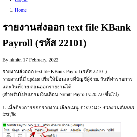
account
Home
menu
Breadcrumb
รายงานส่งออก text file KBank
Payroll (รหัส 22101)
By
nimitr
, 17 February, 2022
รายงานส่งออก text file KBank Payroll (รหัส 22101)
รายงานนี้มี update เพิ่มให้ป้อนเลขที่บัญชีผู้จ่าย, วันที่ทำรายการ
และวันที่จ่าย ตอนออกรายงานได้
(สำหรับโปรแกรมเงินเดือน Nimitr Payroll v.20.7.0 ขึ้นไป)
1. เมื่อต้องการออกรายงาน เลือกเมนู
รายงาน > รายงานส่งออก
text file