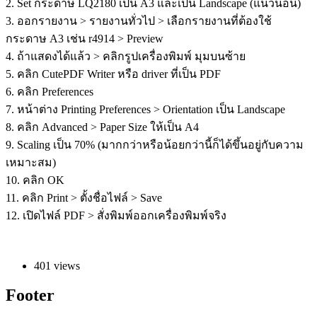
2. Set กระดาษ LQ2180 เป็น A3 และเป็น Landscape (แนวนอน)
3. ออกรายงาน > รายงานทั่วไป > เลือกรายงานที่ต้องใช้
กระดาษ A3 เช่น r4914 > Preview
4. ถ้าแสดงได้แล้ว > คลิกรูปเครื่องพิมพ์ มุมบนซ้าย
5. คลิก CutePDF Writer หรือ driver ที่เป็น PDF
6. คลิก Preferences
7. หน้าต่าง Printing Preferences > Orientation เป็น Landscape
8. คลิก Advanced > Paper Size ให้เป็น A4
9. Scaling เป็น 70% (มากกว่าหรือน้อยกว่านี้ก็ได้ขึ้นอยู่กับความ
เหมาะสม)
10. คลิก OK
11. คลิก Print > ตั้งชื่อไฟล์ > Save
12. เปิดไฟล์ PDF > สั่งพิมพ์ออกเครื่องพิมพ์จริง
401 views
Footer