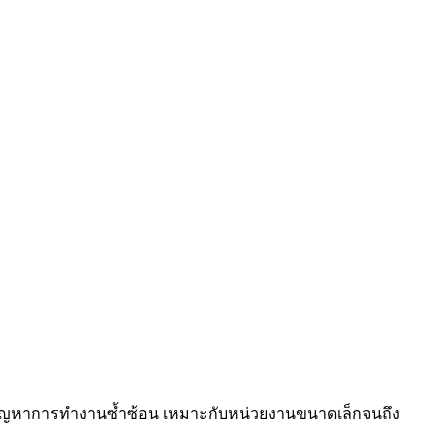
ย ขจัดปัญหาการทำงานซ้ำซ้อน เหมาะกับหน่วยงานขนาดเล็กจนถึง