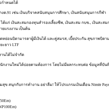
ารกำหนดได้
ด.91 เช่น เงินบริจาคสนับสนุนการศึกษา, เงินสนับสนุนการกีฬา
แก่ เงินสะสมกองทุนสำรองเลี้ยงชีพ, เงินสะสม กบข., เงินสะสมกองทุ
หมายแรงงาน เป็นต้น
อนบิดามารดาผู้มีเงินได้ และคู่สมรส, เบี้ยประกัน สุขภาพบิดามา
ระยะยาว LTF
งานได้ไม่จำกัด
สพนักงานใหม่ได้บ่อยตามต้องการ โดยไม่มีผลกระทบต่อ ข้อมูลที่บันท
ีความสุข สนุกกับการทำงาน อย่าลืม! ให้โปรแกรมเงินเดือน Nimitr P
P50Em)
 NP100Em)