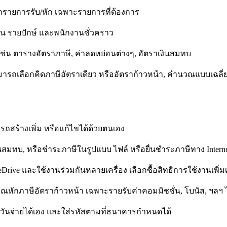
กรายการรับ/หัก เฉพาะรายการที่ต้องการ
น รายปักษ์ และพนักงานชั่วคราว
เช่น ตารางอัตราภาษี, ค่าลดหย่อนต่างๆ, อัตราเงินสมทบ
ถเลือกคิดภาษีอัตราเดียว หรืออัตราก้าวหน้า, คำนวณแบบเฉลี่ย หรื
ถสร้างเพิ่ม หรือแก้ไขได้ด้วยตนเอง
ินสมทบ, หรือชำระภาษีในรูปแบบ ไฟล์ หรือยื่นชำระภาษีทาง Intern
eDrive และใช้งานร่วมกันหลายเครื่อง เลือกซื้อสิทธิการใช้งานเพิ่ม
ักภาษีอัตราก้าวหน้า เฉพาะรายรับค่าคอมมิชชั่น, โบนัส, ฯลฯ ไ
ดวันจ่ายได้เอง และใส่รหัสตามที่ธนาคารกำหนดได้