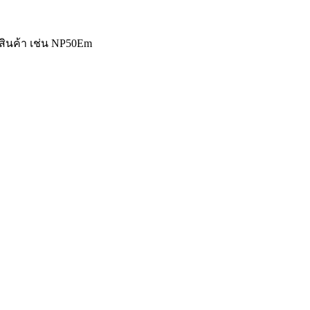
ัสสินค้า เช่น NP50Em