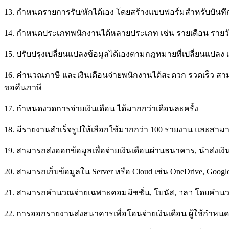
13. กำหนดรายการรับ/หักได้เอง โดยสร้างแบบฟอร์มสำหรับบันทึ
14. กำหนดประเภทพนักงานได้หลายประเภท เช่น รายเดือน รายวั
15. ปรับปรุงเปลี่ยนแปลงข้อมูลได้เองตามกฎหมายที่เปลี่ยนแปลง 
16. คำนวณภาษี และเงินเดือนจ่ายพนักงานได้สะดวก รวดเร็ว สามาร
ขอคืนภาษี
17. กำหนดงวดการจ่ายเงินเดือน ได้มากกว่าเดือนละครั้ง
18. มีรายงานสำเร็จรูปให้เลือกใช้มากกว่า 100 รายงาน และสามาร
19. สามารถส่งออกข้อมูลเพื่อจ่ายเงินเดือนผ่านธนาคาร, นำส่งเง
20. สามารถเก็บข้อมูลใน Server หรือ Cloud เช่น OneDrive, Googl
21. สามารถคำนวณจ่ายเฉพาะคอมมิชชั่น, โบนัส, ฯลฯ โดยคำนวณห
22. การออกรายงานส่งธนาคารเพื่อโอนจ่ายเงินเดือน ผู้ใช้กำหน