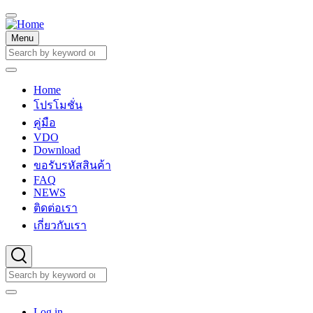
Skip
to
main
Menu
content
Search
Search
Home
Main
โปรโมชั่น
navigation
คู่มือ
VDO
Download
ขอรับรหัสสินค้า
FAQ
NEWS
ติดต่อเรา
เกี่ยวกับเรา
Search
Search
User
Log in