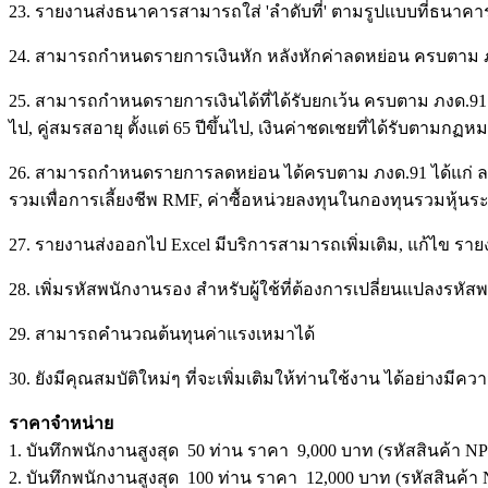
23. รายงานส่งธนาคารสามารถใส่ 'ลำดับที่' ตามรูปแบบที่ธนาค
24. สามารถกำหนดรายการเงินหัก หลังหักค่าลดหย่อน ครบตาม ภง
25. สามารถกำหนดรายการเงินได้ที่ได้รับยกเว้น ครบตาม ภงด.91 ได้
ไป, คู่สมรสอายุ ตั้งแต่ 65 ปีขึ้นไป, เงินค่าชดเชยที่ได้รับตามกฏ
26. สามารถกำหนดรายการลดหย่อน ได้ครบตาม ภงด.91 ได้แก่ ลดหย่
รวมเพื่อการเลี้ยงชีพ RMF, ค่าซื้อหน่วยลงทุนในกองทุนรวมหุ้น
27. รายงานส่งออกไป Excel มีบริการสามารถเพิ่มเติม, แก้ไข ราย
28. เพิ่มรหัสพนักงานรอง สำหรับผู้ใช้ที่ต้องการเปลี่ยนแปลงรหั
29. สามารถคำนวณต้นทุนค่าแรงเหมาได้
30. ยังมีคุณสมบัติใหม่ๆ ที่จะเพิ่มเติมให้ท่านใช้งาน ได้อย่างม
ราคาจำหน่าย
1. บันทึกพนักงานสูงสุด 50 ท่าน ราคา 9,000 บาท (รหัสสินค้า N
2. บันทึกพนักงานสูงสุด 100 ท่าน ราคา 12,000 บาท (รหัสสินค้า