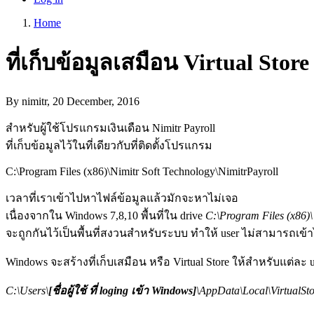
account
Home
menu
Breadcrumb
ที่เก็บข้อมูลเสมือน Virtual Store
By
nimitr
, 20 December, 2016
สำหรับผู้ใช้โปรแกรมเงินเดือน Nimitr Payroll
ที่เก็บข้อมูลไว้ในที่เดียวกับที่ติดตั้งโปรแกรม
C:\Program Files (x86)\Nimitr Soft Technology\NimitrPayroll
เวลาที่เราเข้าไปหาไฟล์ข้อมูลแล้วมักจะหาไม่เจอ
เนื่องจากใน Windows 7,8,10 พื้นที่ใน drive
C:\Program Files (x86)\
จะถูกกันไว้เป็นพื้นที่สงวนสำหรับระบบ ทำให้ user ไม่สามารถเข้
Windows จะสร้างที่เก็บเสมือน หรือ Virtual Store ให้สำหรับแต่ละ 
C:\Users\
[ชื่อผู้ใช้ ที่ loging เข้า Windows]
\AppData\Local\VirtualSto