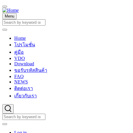
Skip
to
main
Menu
content
Search
Search
Home
Main
โปรโมชั่น
navigation
คู่มือ
VDO
Download
ขอรับรหัสสินค้า
FAQ
NEWS
ติดต่อเรา
เกี่ยวกับเรา
Search
Search
User
Log in