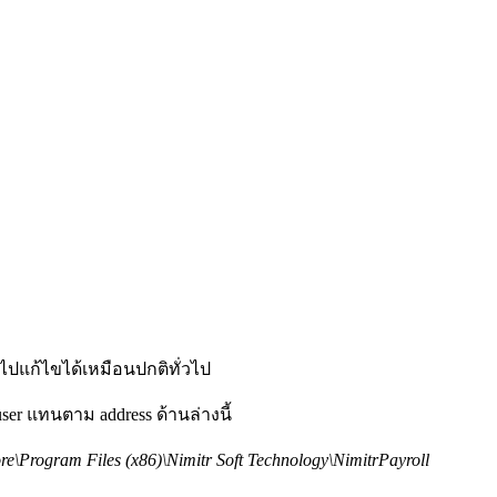
าไปแก้ไขได้เหมือนปกติทั่วไป
user แทนตาม address ด้านล่างนี้
re\Program Files (x86)\Nimitr Soft Technology\NimitrPayroll